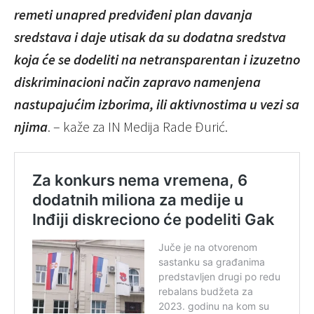
remeti unapred predviđeni plan davanja
sredstava i daje utisak da su dodatna sredstva
koja će se dodeliti na netransparentan i izuzetno
diskriminacioni način zapravo namenjena
nastupajućim izborima, ili aktivnostima u vezi sa
njima
. – kaže za IN Medija Rade Đurić.