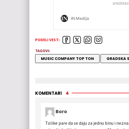
PODELI VEST:
TAGOVI:
MUSIC COMPANY TOP TON
GRADSKA S
KOMENTARI
4
Boro
Tolike pare da se daju za jednu binu i nez