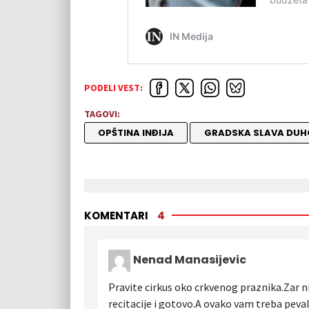
PODELI VEST:
TAGOVI:
OPŠTINA INĐIJA
GRADSKA SLAVA DUH
KOMENTARI
4
Nenad Manasijevic
Pravite cirkus oko crkvenog praznika.Zar ni
recitacije i gotovo.A ovako vam treba peval