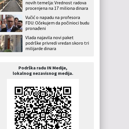
novih temelja: Vrednost radova
procenjena na 17 miliona dinara
Vučić o napadu na profesora
FDU: Očekujem da počinioci budu
pronađeni
Vlada najavila novi paket
podrške privredi vredan skoro tri
milijarde dinara
Podrška radu IN Medije,
lokalnog nezavisnog medija.