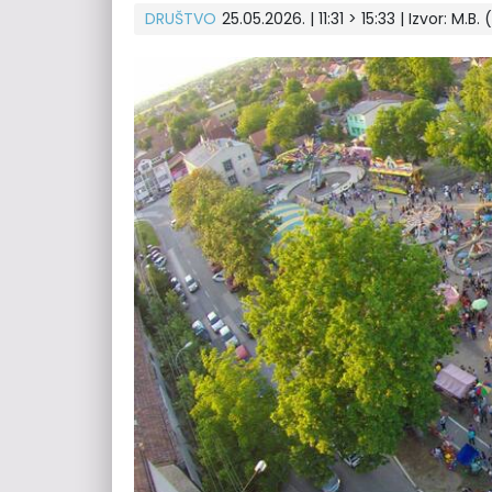
DRUŠTVO
25.05.2026. | 11:31 > 15:33
| Izvor:
M.B. 