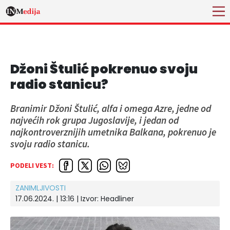
Džoni Štulić pokrenuo svoju
radio stanicu?
Branimir Džoni Štulić, alfa i omega Azre, jedne od
najvećih rok grupa Jugoslavije, i jedan od
najkontroverznijih umetnika Balkana, pokrenuo je
svoju radio stanicu.
PODELI VEST:
ZANIMLJIVOSTI
17.06.2024. | 13:16
| Izvor:
Headliner