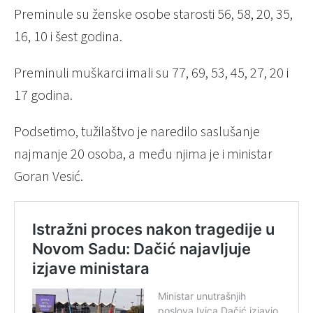
Preminule su ženske osobe starosti 56, 58, 20, 35,
16, 10 i šest godina.
Preminuli muškarci imali su 77, 69, 53, 45, 27, 20 i
17 godina.
Podsetimo, tužilaštvo je naredilo saslušanje
najmanje 20 osoba, a među njima je i ministar
Goran Vesić.