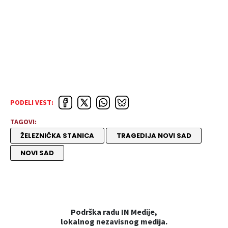
PODELI VEST:
TAGOVI:
ŽELEZNIČKA STANICA
TRAGEDIJA NOVI SAD
NOVI SAD
Podrška radu IN Medije,
lokalnog nezavisnog medija.