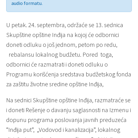
audio formatu.
U petak. 24. septembra, održaće se 13. sednica
Skupštine opštine Inđija na kojoj će odbornici
doneti odluku o još jednom, petom po redu,
rebalansu lokalnog budžetu. Pored toga,
odbornici će razmatrati i doneti odluku o
Programu korišćenja sredstava budžetskog fonda
za zaštitu životne sredine opštine Inđija,
Na sednici Skupštine opštine Inđija, razmatraće se
i doneti Rešenje o davanju saglasnosti na Izmenu i
dopunu programa poslovanja javnih preduzeća
“Inđija put”, „Vodovod i kanalizacija”, lokalnog