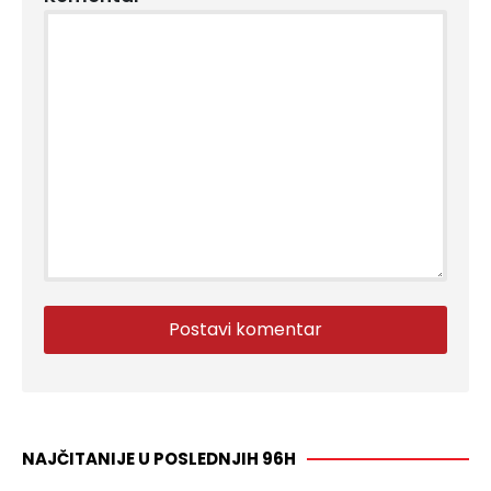
NAJČITANIJE U POSLEDNJIH 96H