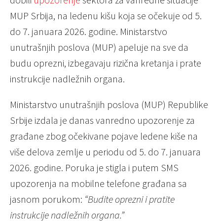
MUP Srbija, na ledenu kišu koja se očekuje od 5.
do 7. januara 2026. godine. Ministarstvo
unutrašnjih poslova (MUP) apeluje na sve da
budu oprezni, izbegavaju rizična kretanja i prate
instrukcije nadležnih organa.
Ministarstvo unutrašnjih poslova (MUP) Republike
Srbije izdala je danas vanredno upozorenje za
građane zbog očekivane pojave ledene kiše na
više delova zemlje u periodu od 5. do 7. januara
2026. godine. Poruka je stigla i putem SMS
upozorenja na mobilne telefone građana sa
jasnom porukom:
“Budite oprezni i pratite
instrukcije nadležnih organa.”