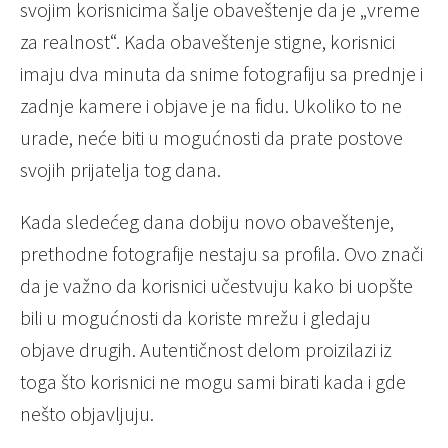
svojim korisnicima šalje obaveštenje da je „vreme
za realnost“. Kada obaveštenje stigne, korisnici
imaju dva minuta da snime fotografiju sa prednje i
zadnje kamere i objave je na fidu. Ukoliko to ne
urade, neće biti u mogućnosti da prate postove
svojih prijatelja tog dana.
Kada sledećeg dana dobiju novo obaveštenje,
prethodne fotografije nestaju sa profila. Ovo znači
da je važno da korisnici učestvuju kako bi uopšte
bili u mogućnosti da koriste mrežu i gledaju
objave drugih. Autentičnost delom proizilazi iz
toga što korisnici ne mogu sami birati kada i gde
nešto objavljuju.