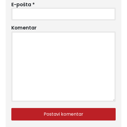
E-pošta
*
Komentar