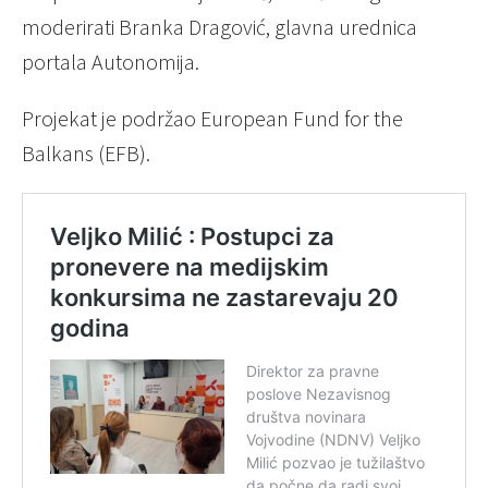
moderirati Branka Dragović, glavna urednica
portala Autonomija.
Projekat je podržao European Fund for the
Balkans (EFB).