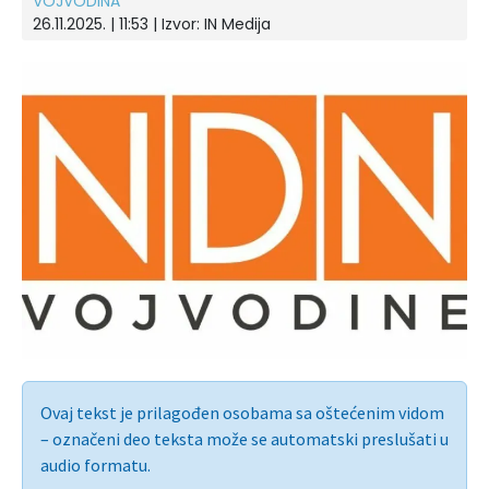
VOJVODINA
26.11.2025. | 11:53 | Izvor:
IN Medija
Ovaj tekst je prilagođen osobama sa oštećenim vidom
– označeni deo teksta može se automatski preslušati u
audio formatu.