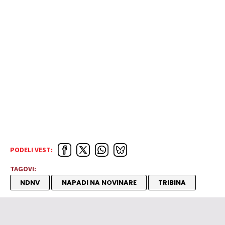
PODELI VEST:
TAGOVI:
NDNV
NAPADI NA NOVINARE
TRIBINA