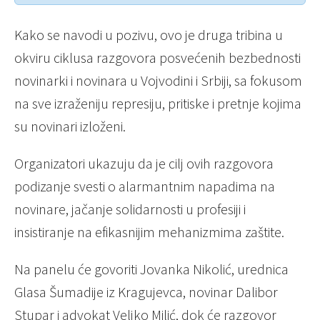
Kako se navodi u pozivu, ovo je druga tribina u
okviru ciklusa razgovora posvećenih bezbednosti
novinarki i novinara u Vojvodini i Srbiji, sa fokusom
na sve izraženiju represiju, pritiske i pretnje kojima
su novinari izloženi.
Organizatori ukazuju da je cilj ovih razgovora
podizanje svesti o alarmantnim napadima na
novinare, jačanje solidarnosti u profesiji i
insistiranje na efikasnijim mehanizmima zaštite.
Na panelu će govoriti Jovanka Nikolić, urednica
Glasa Šumadije iz Kragujevca, novinar Dalibor
Stupar i advokat Veljko Milić, dok će razgovor