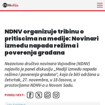
NDNV organizuje tribinu o
pritiscima na medije: Novinari
između napada režima i
poverenja građana
Nezavisno društvo novinara Vojvodine (NDNV)
najavilo je panel diskusiju „Mediji između napada
režima i poverenja građana“, koja će biti održana u
četvrtak, 27. novembra, u 18 časova, u
prostorijama NDNV-a u Novom Sadu.
PODELI VEST: