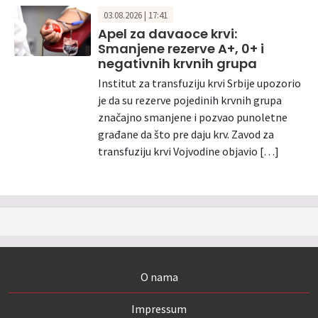
03.08.2026 | 17:41
Apel za davaoce krvi:
Smanjene rezerve A+, 0+ i
negativnih krvnih grupa
Institut za transfuziju krvi Srbije upozorio
je da su rezerve pojedinih krvnih grupa
značajno smanjene i pozvao punoletne
građane da što pre daju krv. Zavod za
transfuziju krvi Vojvodine objavio […]
O nama
Impressum