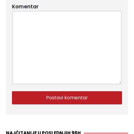
Komentar
NAJČITANIJE U POSLEDNJIH 96H