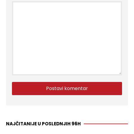
NAJČITANIJE U POSLEDNJIH 96H