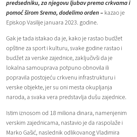
predsedniku, za njegovu ljubav prema crkvama i
pomoć širom Srema, dodelimo orden –
kazao je
Episkop Vasilije januara 2023. godine.
Gak je tada istakao da je, kako je rastao budžet
opštine za sport i kulturu, svake godine rastao i
budžet za verske zajednice, zaključivši da je
lokalna samouprava potpuno obnovila ili
popravila postojeću crkvenu infrastrukturu i
verske objekte, jer su oni mesta okupljanja
naroda, a svaka vera predstavlja dušu zajednice.
Istim iznosom od 18 miliona dinara, namenjenim
verskim zajednicama, nastavio je da raspolaže i
Marko Gašić, naslednik odlikovanog Vladimira