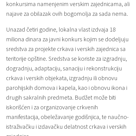
konkursima namenjenim verskim zajednicama, ali
najave za obilazak ovih bogomolja za sada nema.
Unazad četiri godine, lokalna vlast izdvaja 18
miliona dinara za javni konkurs kojim se dodeljuju
sredstva za projekte crkava i verskih zajednica sa
teritorije opštine. Sredstva se koriste za izgradnju,
dogradnju, adaptaciju, sanaciju i rekonstrukciju
crkava i verskih objekata, izgradnju ili obnovu
parohijskih domova i kapela, kao i obnovu ikona i
drugih sakralnih predmeta. Budžet može biti
iskorišćen i za organizovanje crkvenih
manifestacija, obeležavanje godišnjica, te naučno-
istraživačku i izdavačku delatnost crkava i verskih