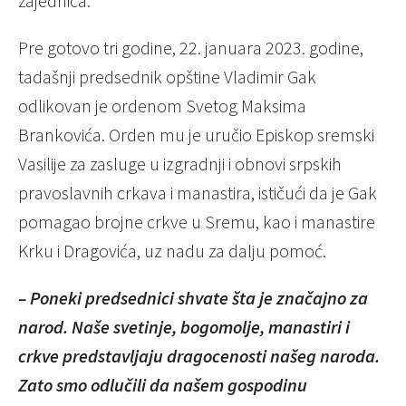
zajednica.
Pre gotovo tri godine, 22. januara 2023. godine,
tadašnji predsednik opštine Vladimir Gak
odlikovan je ordenom Svetog Maksima
Brankovića. Orden mu je uručio Episkop sremski
Vasilije za zasluge u izgradnji i obnovi srpskih
pravoslavnih crkava i manastira, ističući da je Gak
pomagao brojne crkve u Sremu, kao i manastire
Krku i Dragovića, uz nadu za dalju pomoć.
– Poneki predsednici shvate šta je značajno za
narod. Naše svetinje, bogomolje, manastiri i
crkve predstavljaju dragocenosti našeg naroda.
Zato smo odlučili da našem gospodinu