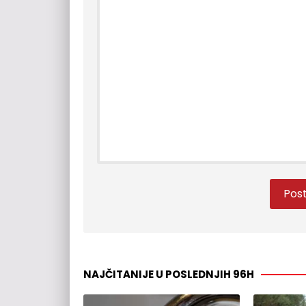
NAJČITANIJE U POSLEDNJIH 96H