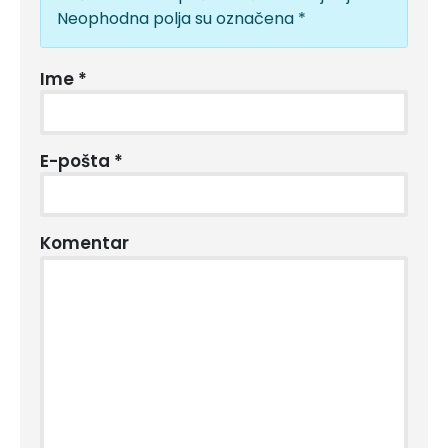
Neophodna polja su označena
*
Ime
*
E-pošta
*
Komentar