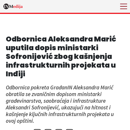
Odbornica Aleksandra Marić
uputila dopis ministarki
Sofronijević zbog kašnjenja
infrastrukturnih projekata u
Inđiji
Odbornica pokreta GrađanIN Aleksandra Marić
obratila se zvaničnim dopisom ministarki
građevinarstva, saobraćaja i infrastrukture
Aleksandri Sofronijević, ukazujući na hitnost i
kašnjenje ključnih infrastrukturnih projekata u
ovoj opštini.