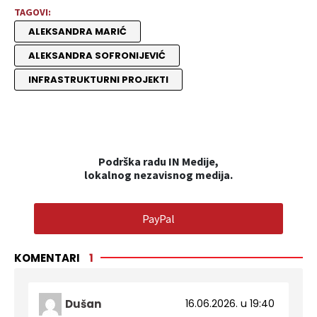
TAGOVI:
ALEKSANDRA MARIĆ
ALEKSANDRA SOFRONIJEVIĆ
INFRASTRUKTURNI PROJEKTI
Podrška radu IN Medije,
lokalnog nezavisnog medija.
PayPal
KOMENTARI
1
Dušan
16.06.2026. u 19:40