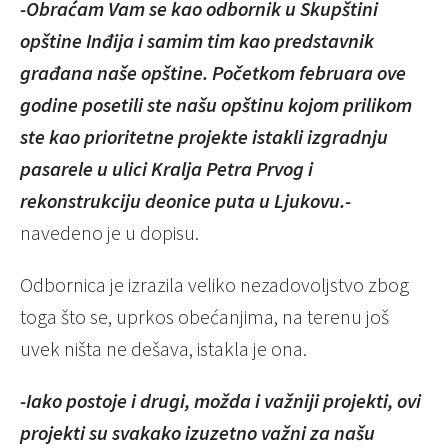
-Obraćam Vam se kao odbornik u Skupštini
opštine Inđija i samim tim kao predstavnik
građana naše opštine. Početkom februara ove
godine posetili ste našu opštinu kojom prilikom
ste kao prioritetne projekte istakli izgradnju
pasarele u ulici Kralja Petra Prvog i
rekonstrukciju deonice puta u Ljukovu.-
navedeno je u dopisu.
Odbornica je izrazila veliko nezadovoljstvo zbog
toga što se, uprkos obećanjima, na terenu još
uvek ništa ne dešava, istakla je ona.
-Iako postoje i drugi, možda i važniji projekti, ovi
projekti su svakako izuzetno važni za našu