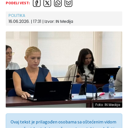
PODELI VEST:
POLITIKA
16.06.2026. | 17:31
| Izvor:
IN Medija
Foto: IN Medija
Ovaj tekst je prilagođen osobama sa oštećenim vidom