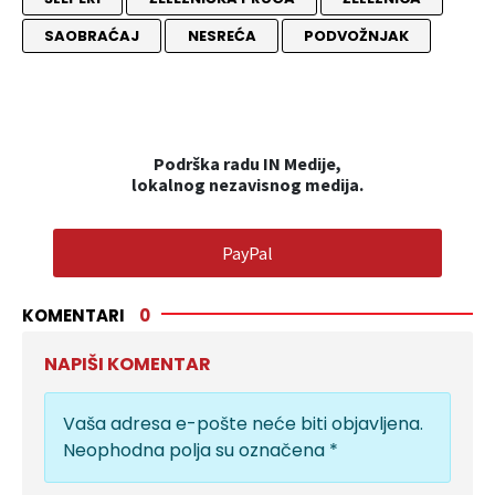
SAOBRAĆAJ
NESREĆA
PODVOŽNJAK
Podrška radu IN Medije,
lokalnog nezavisnog medija.
PayPal
KOMENTARI
0
NAPIŠI KOMENTAR
Vaša adresa e-pošte neće biti objavljena.
Neophodna polja su označena
*