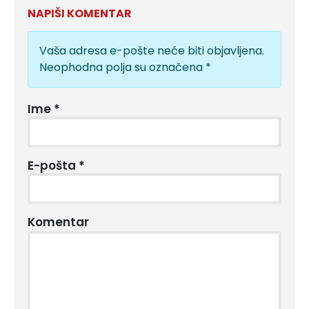
NAPIŠI KOMENTAR
Vaša adresa e-pošte neće biti objavljena.
Neophodna polja su označena
*
Ime
*
E-pošta
*
Komentar