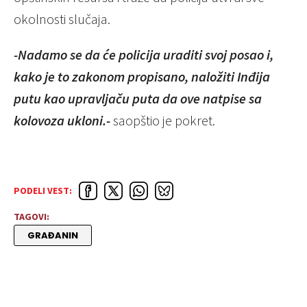
okolnosti slučaja.
-Nadamo se da će policija uraditi svoj posao i,
kako je to zakonom propisano, naložiti Inđija
putu kao upravljaču puta da ove natpise sa
kolovoza ukloni.-
saopštio je pokret.
PODELI VEST:
TAGOVI:
GRAĐANIN