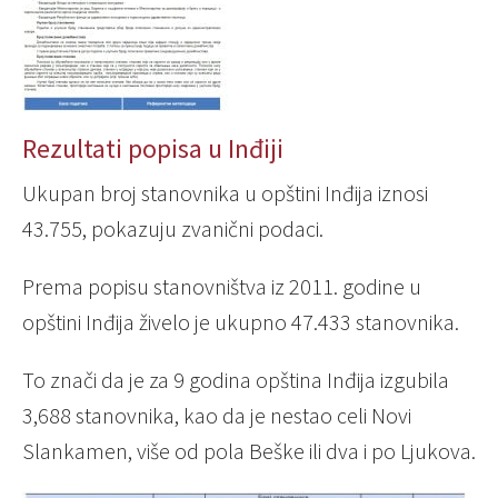
Rezultati popisa u Inđiji
Ukupan broj stanovnika u opštini Inđija iznosi
43.755, pokazuju zvanični podaci.
Prema popisu stanovništva iz 2011. godine u
opštini Inđija živelo je ukupno 47.433 stanovnika.
To znači da je za 9 godina opština Inđija izgubila
3,688 stanovnika, kao da je nestao celi Novi
Slankamen, više od pola Beške ili dva i po Ljukova.