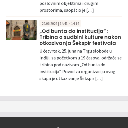
poslovnim objektima i drugim
prostorima, saopštio je […]
22.06.2026 | 14:41 > 14:14
„Od bunta do institucija” :
Tribina o sudbini kulture nakon
otkazivanja Šekspir festivala
U četvrtak, 25. juna na Trgu slobode u
Inđiji, sa početkom u 19 časova, održaće se
tribina pod nazivom „Od bunta do
institucija”. Povod za organizaciju ovog
skupa je otkazivanje Šekspir […]