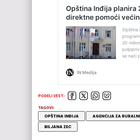
PODELI VEST:
TAGOVI:
OPŠTINA INĐIJA
AGENCIJA ZA RURALN
BILJANA ZEC