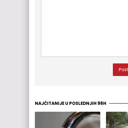
NAJČITANIJE U POSLEDNJIH 96H