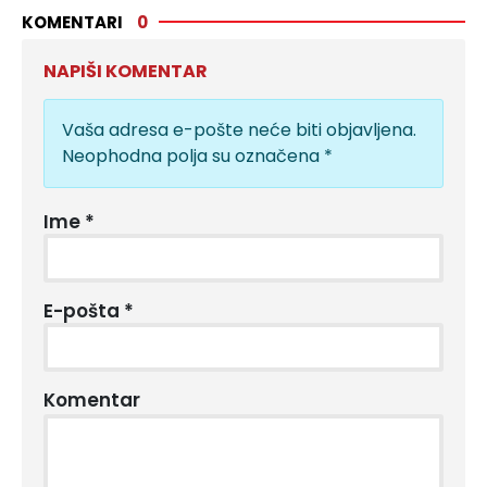
KOMENTARI
0
NAPIŠI KOMENTAR
Vaša adresa e-pošte neće biti objavljena.
Neophodna polja su označena
*
Ime
*
E-pošta
*
Komentar