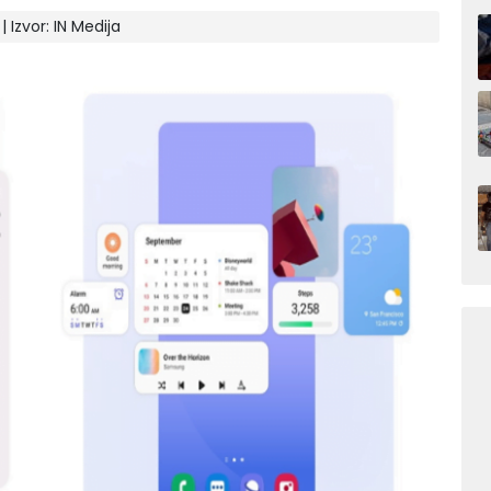
 | Izvor:
IN Medija