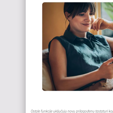
Ostale funkcije uključuju novu prilagođenu tastaturi ko