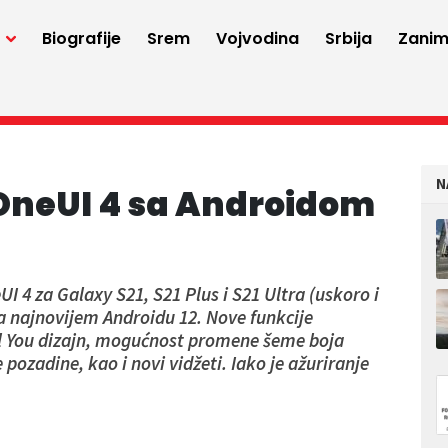
a
Biografije
Srem
Vojvodina
Srbija
Zaniml
N
OneUI 4 sa Androidom
 4 za Galaxy S21, S21 Plus i S21 Ultra (uskoro i
na najnovijem Androidu 12. Nove funkcije
l You dizajn, mogućnost promene šeme boja
ozadine, kao i novi vidžeti. Iako je ažuriranje