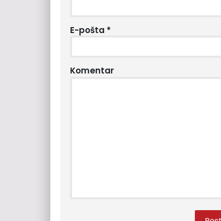
E-pošta
*
Komentar