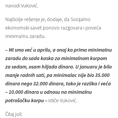
navodi Vuković.
Najbolje rešenje je, dodaje, da Socijalno
ekonomski savet ponovo razgovara i poveća
minimalnu zaradu.
– Mi smo već u aprilu, a onaj ko prima minimalnu
zaradu do sada kaska za minimalnom korpom
za sedam, osam hiljada dinara. U januaru je bilo
manje radnih sati, pa minimalac nije bio 35.000
dinara nego 32.000 dinara, tako je razlika i veća
– 10.000 dinara u odnosu na minimalnu
potrošačku korpu –
ističe Vuković.
Čitaj još: