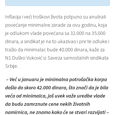
Inflacija i veći troškovi života potpuno su anulirali
povećanje minimalne zarade za ovu godinu, koja
je odlukom vlade povećana sa 32.000 na 35.000
dinara, a sindikat je na to ukazivao i pre te odluke i
tražio da minimalac bude 40.000 dinara, kaže za
N1 Duško Vuković iz Saveza samostalnih sindikata
Srbije.
– Već u januaru je minimalna potrošačka korpa
došla do skoro 42.000 dinara, što znači da je bila
veća od minimalca, još uvek važe uredbe vlade
da budu zamrznute cene nekih životnih
namirnica, ne znamo kako će se stvari razvijati –