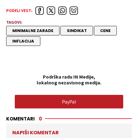
PODELI VEST:
TAGOVI:
MINIMALNE ZARADE
SINDIKAT
CENE
INFLACIJA
Podrška radu IN Medije,
lokalnog nezavisnog medija.
PayPal
KOMENTARI
0
NAPIŠI KOMENTAR