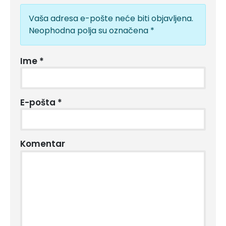
Vaša adresa e-pošte neće biti objavljena.
Neophodna polja su označena
*
Ime
*
E-pošta
*
Komentar