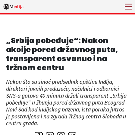
„Srbija pobeđuje“: Nakon
akcije pored državnog puta,
transparent osvanuo i na
tržnom centru
Nakon što su sinoć predsednik opštine Inđija,
direktori javnih preduzeća, načelnici i odbornici
SNS-a gotovo 40 minuta držali transparent „Srbija
pobeđuje“ u žbunju pored državnog puta Beograd–
Novi Sad kod inđijskog bazena, ista poruka jutros
je postavljena i na zgradu Tržnog centra Sloboda u
centru grada.