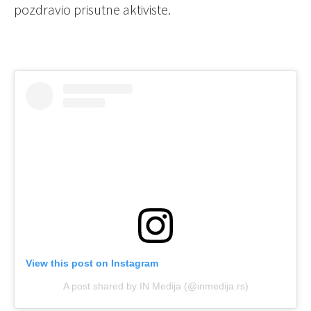
pozdravio prisutne aktiviste.
View this post on Instagram
A post shared by IN Medija (@inmedija.rs)