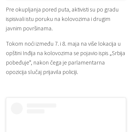
Pre okupljanja pored puta, aktivisti su po gradu
ispisivali istu poruku na kolovozima i drugim
javnim površinama.
Tokom noći između 7. i 8. maja na više lokacija u
opštini Inđija na kolovozima se pojavio ispis „Srbija
pobeđuje“, nakon čega je parlamentarna
opozicija slučaj prijavila policiji.