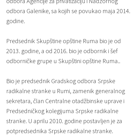
odbora Agencije za privatizaciju i Nadzornog
odbora Galenike, sa kojih se povukao maja 2014.
godine.
Predsednik Skupštine opštine Ruma bio je od
2013. godine, a od 2016. bio je odbornik i šef
odborničke grupe u Skupštini opštine Ruma..
Bio je predsednik Gradskog odbora Srpske
radikalne stranke u Rumi, zamenik generalnog
sekretara, član Centralne otadžbinske uprave i
Predsedničkog kolegijuma Srpske radikalne
stranke. U aprilu 2010. godine postavljen je za
potpredsednika Srpske radikalne stranke.