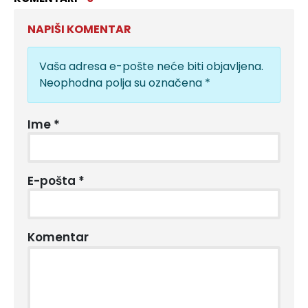
NAPIŠI KOMENTAR
Vaša adresa e-pošte neće biti objavljena.
Neophodna polja su označena
*
Ime
*
E-pošta
*
Komentar