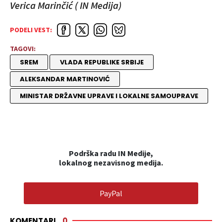
Verica Marinčić ( IN Medija)
PODELI VEST:
TAGOVI:
SREM
VLADA REPUBLIKE SRBIJE
ALEKSANDAR MARTINOVIĆ
MINISTAR DRŽAVNE UPRAVE I LOKALNE SAMOUPRAVE
Podrška radu IN Medije,
lokalnog nezavisnog medija.
PayPal
KOMENTARI
0