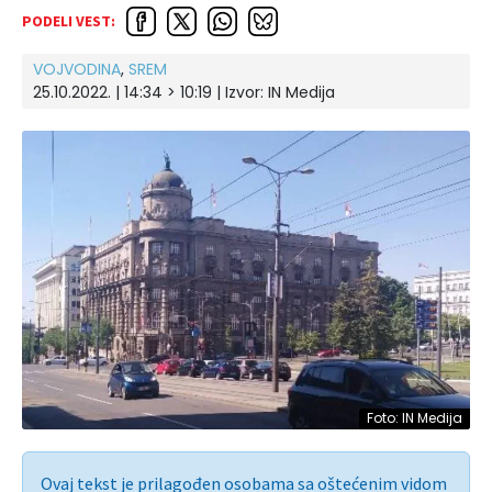
PODELI VEST:
VOJVODINA
,
SREM
25.10.2022. | 14:34 > 10:19 | Izvor:
IN Medija
Foto: IN Medija
Ovaj tekst je prilagođen osobama sa oštećenim vidom