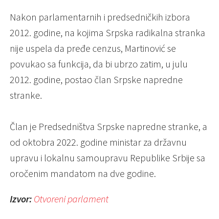
Nakon parlamentarnih i predsedničkih izbora
2012. godine, na kojima Srpska radikalna stranka
nije uspela da pređe cenzus, Martinović se
povukao sa funkcija, da bi ubrzo zatim, u julu
2012. godine, postao član Srpske napredne
stranke.
Član je Predsedništva Srpske napredne stranke, a
od oktobra 2022. godine ministar za državnu
upravu i lokalnu samoupravu Republike Srbije sa
oročenim mandatom na dve godine.
Izvor:
Otvoreni parlament