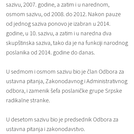
sazivu, 2007. godine, a zatim i u narednom,
osmom sazivu, od 2008. do 2012. Nakon pauze
od jednog saziva ponovo je izabran u 2014.
godine, u 10. sazivu, a zatim i u naredna dva
skupštinska saziva, tako da je na funkciji narodnog
poslanika od 2014. godine do danas.
U sedmom i osmom sazivu bio je član Odbora za
ustavna pitanja, Zakonodavnog i Administrativnog
odbora, i zamenik šefa poslaničke grupe Srpske
radikalne stranke.
U desetom sazivu bio je predsednik Odbora za
ustavna pitanja i zakonodavstvo.