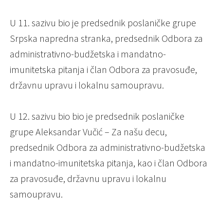
U 11. sazivu bio je predsednik poslaničke grupe
Srpska napredna stranka, predsednik Odbora za
administrativno-budžetska i mandatno-
imunitetska pitanja i član Odbora za pravosuđe,
državnu upravu i lokalnu samoupravu.
U 12. sazivu bio bio je predsednik poslaničke
grupe Aleksandar Vučić – Za našu decu,
predsednik Odbora za administrativno-budžetska
i mandatno-imunitetska pitanja, kao i član Odbora
za pravosuđe, državnu upravu i lokalnu
samoupravu.