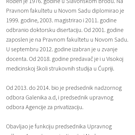
Rođen je 1976. godine u Slavonskom Brodu. Na
Pravnom fakultetu u Novom Sadu diplomirao je
1999. godine, 2003. magistrirao i 2011. godine
odbranio doktorsku disertaciju. Od 2001. godine
zaposlen je na Pravnom fakultetu u Novom Sadu.
U septembru 2012. godine izabran je u zvanje
docenta. Od 2018. godine predavač je i u Visokoj
medicinskoj školi strukovnih studija u Ćupriji.
Od 2013. do 2014. bio je predsednik nadzornog
odbora Galenika a.d, i predsednik upravnog
odbora Agencije za privatizaciju.
Obavljao je funkciju predsednika Upravnog