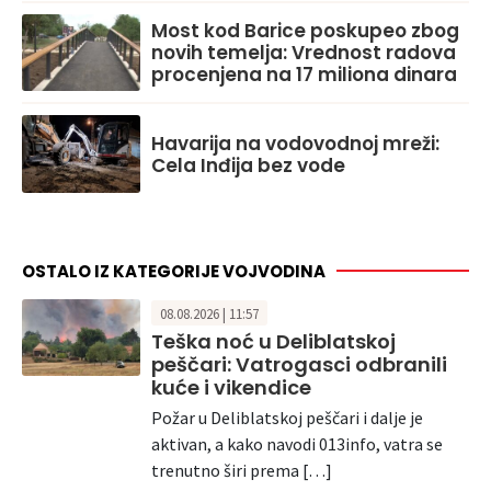
Most kod Barice poskupeo zbog
novih temelja: Vrednost radova
procenjena na 17 miliona dinara
Havarija na vodovodnoj mreži:
Cela Inđija bez vode
OSTALO IZ KATEGORIJE VOJVODINA
08.08.2026 | 11:57
Teška noć u Deliblatskoj
peščari: Vatrogasci odbranili
kuće i vikendice
Požar u Deliblatskoj peščari i dalje je
aktivan, a kako navodi 013info, vatra se
trenutno širi prema […]