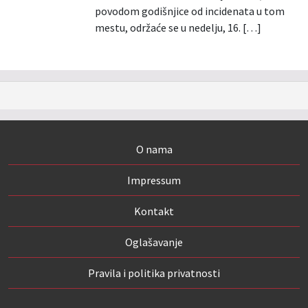
povodom godišnjice od incidenata u tom
mestu, održaće se u nedelju, 16. […]
O nama
Impressum
Kontakt
Oglašavanje
Pravila i politika privatnosti