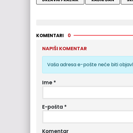
KOMENTARI
0
NAPIŠI KOMENTAR
Vaša adresa e-pošte neće biti objavl
Ime
*
E-pošta
*
Komentar