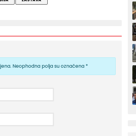
jena.
Neophodna polja su označena
*