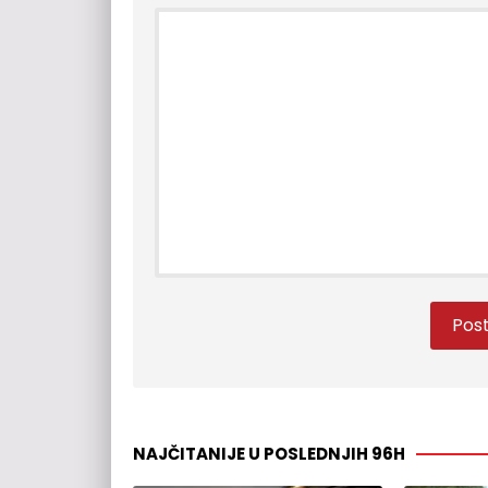
NAJČITANIJE U POSLEDNJIH 96H