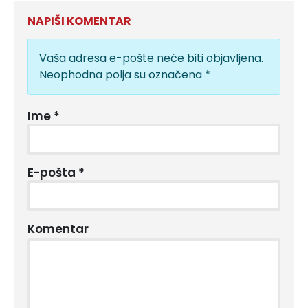
NAPIŠI KOMENTAR
Vaša adresa e-pošte neće biti objavljena.
Neophodna polja su označena
*
Ime
*
E-pošta
*
Komentar