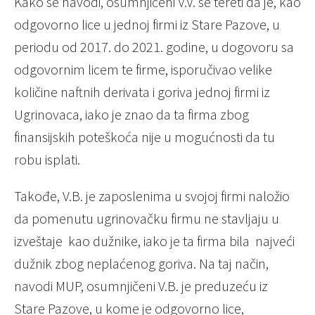
Kako se navodi, osumnjičeni V.V. se tereti da je, kao
odgovorno lice u jednoj firmi iz Stare Pazove, u
periodu od 2017. do 2021. godine, u dogovoru sa
odgovornim licem te firme, isporučivao velike
količine naftnih derivata i goriva jednoj firmi iz
Ugrinovaca, iako je znao da ta firma zbog
finansijskih poteškoća nije u mogućnosti da tu
robu isplati.
Takođe, V.B. je zaposlenima u svojoj firmi naložio
da pomenutu ugrinovačku firmu ne stavljaju u
izveštaje kao dužnike, iako je ta firma bila najveći
dužnik zbog neplaćenog goriva. Na taj način,
navodi MUP, osumnjičeni V.B. je preduzeću iz
Stare Pazove, u kome je odgovorno lice,