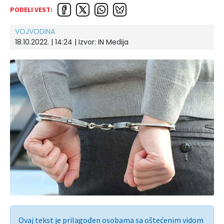
PODELI VEST:
VOJVODINA
18.10.2022. | 14:24 | Izvor:
IN Medija
Ovaj tekst je prilagođen osobama sa oštećenim vidom