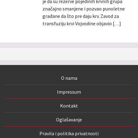
je da su rezerve pojedinih krvnih grupa
značajno smanjene i pozvao punoletne
građane da što pre daju krv. Zavod za
transfuziju krvi Vojvodine objavio […]
O nama
Impressum
Kontakt
Oglašavanje
Pravila i politika privatnosti