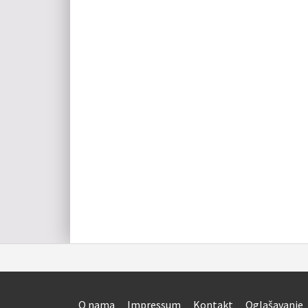
O nama
Impressum
Kontakt
Oglašavanje