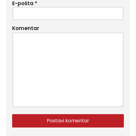
E-pošta
*
Komentar