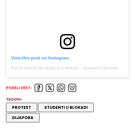
View this post on Instagram
A post shared by Studenti u blokadi – dijaspora (@studenti_u_blokadi_dijaspora)
PODELI VEST:
TAGOVI:
PROTEST
STUDENTI U BLOKADI
DIJAPORA