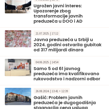
Ugrožen javni interes:
Upozorenje zbog
transformacije javnih
preduzeća u DOO i AD
21.07.2025. | 17:12
Javna preduzeća u Srbiji u
2024. godini ostvarila gubitak
od 317 milijardi dinara
04.06.2025. | 14:54
Samo 5 od 61 javnog
preduzeća ima kvalifikovano
rukovodstvo i nadzorni odbor
26.08.2024. | 13:41 > 12:39
Gašić: Problem javnih
preduzeća je dugogodišnja
stagnacija cena usluga