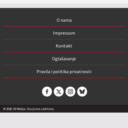
O nama
Impressum
Kontakt
Oglašavanje
Pravila i politika privatnosti
© 2026
IN Medija. Sva prava zadržana.