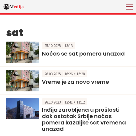
sat
25.10.2025. | 13:13
Noćas se sat pomera unazad
26.03.2025. | 16:26 > 16:28
Vreme je za novo vreme
28.10.2023. | 12:41 > 11:12
Inđija zarobljena u prošlosti
dok ostatak Srbije noćas
pomera kazaljke sat vremena
unazad