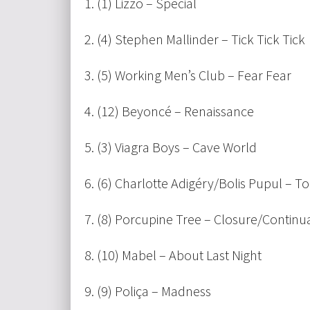
1. (1) Lizzo – Special
2. (4) Stephen Mallinder – Tick Tick Tick
3. (5) Working Men’s Club – Fear Fear
4. (12) Beyoncé – Renaissance
5. (3) Viagra Boys – Cave World
6. (6) Charlotte Adigéry/Bolis Pupul – T
7. (8) Porcupine Tree – Closure/Continu
8. (10) Mabel – About Last Night
9. (9) Poliça – Madness