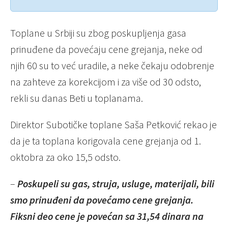
Toplane u Srbiji su zbog poskupljenja gasa
prinuđene da povećaju cene grejanja, neke od
njih 60 su to već uradile, a neke čekaju odobrenje
na zahteve za korekcijom i za više od 30 odsto,
rekli su danas Beti u toplanama.
Direktor Subotičke toplane Saša Petković rekao je
da je ta toplana korigovala cene grejanja od 1.
oktobra za oko 15,5 odsto.
–
Poskupeli su gas, struja, usluge, materijali, bili
smo prinuđeni da povećamo cene grejanja.
Fiksni deo cene je povećan sa 31,54 dinara na