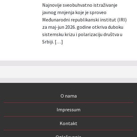
Najnovije sveobuhvatno istraživanje
javnog mnjenja koje je sproveo
Međunarodni republikanski institut (IRI)
za maj-jun 2026. godine otkriva duboku
sistemsku krizu i polarizaciju društva u
Srbiji. […]
O nama
Impressum
Kontakt
Oglašavanje