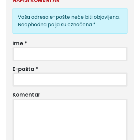
NAPIŠI KOMENTAR
Vaša adresa e-pošte neće biti objavljena.
Neophodna polja su označena
*
Ime
*
E-pošta
*
Komentar