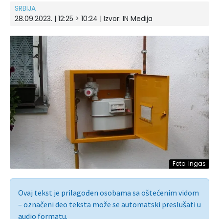
SRBIJA
28.09.2023. | 12:25 > 10:24 | Izvor:
IN Medija
Foto: Ingas
Ovaj tekst je prilagođen osobama sa oštećenim vidom
– označeni deo teksta može se automatski preslušati u
audio formatu.