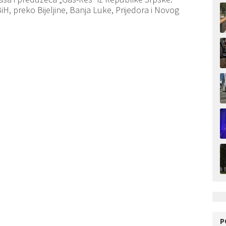
BiH, preko Bijeljine, Banja Luke, Prijedora i Novog
P