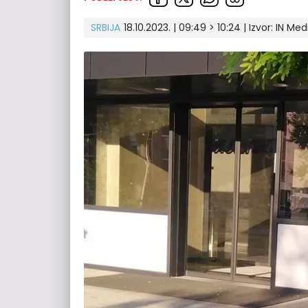
SRBIJA
18.10.2023. | 09:49 > 10:24 | Izvor:
IN Med