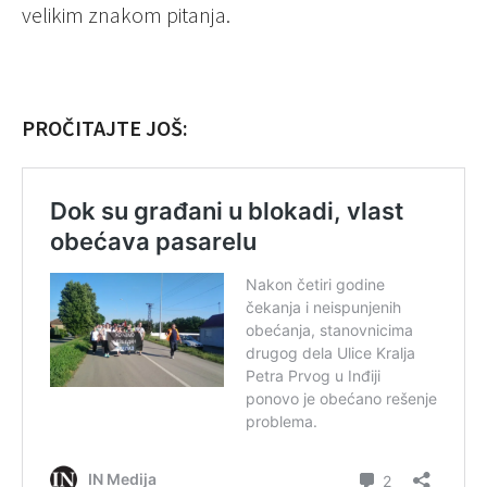
velikim znakom pitanja.
PROČITAJTE JOŠ: