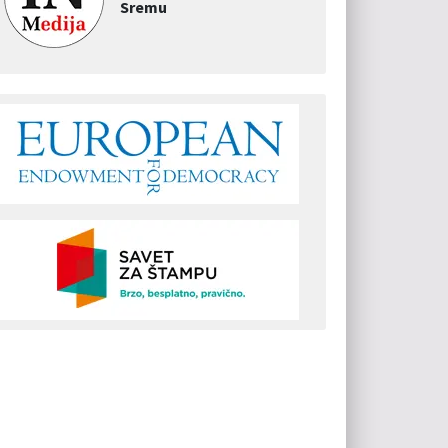
Sremu