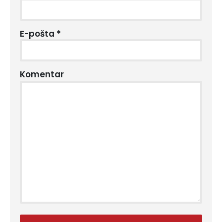
E-pošta
*
Komentar