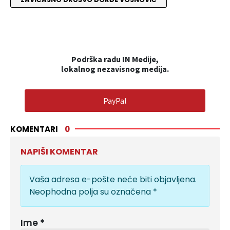
Podrška radu IN Medije,
lokalnog nezavisnog medija.
PayPal
KOMENTARI
0
NAPIŠI KOMENTAR
Vaša adresa e-pošte neće biti objavljena.
Neophodna polja su označena
*
Ime
*