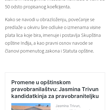
50 odsto propisanog koeficijenta.
Kako se navodi u obrazloženju, povećanje se
predlaže u okviru šire odluke o izmenama visine
plata lica koje bira, imenuje i postavlja Skupština
opštine Inđija, a kao pravni osnov navode se
članovi pomenutog zakona i Statuta opštine.