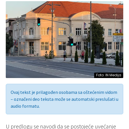
Foto: IN Medija
Ovaj tekst je prilagođen osobama sa oštećenim vidom
– označeni deo teksta može se automatski preslušati u
audio formatu.
U predlogu se navodi da se postojeće uvećanje