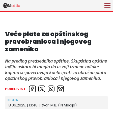
Veće plate za opštinskog
pravobranioca i njegovog
zamenika
Na predlog predsednika opštine, Skupština opštine
Inđija uskoro bi mogla da usvoji izmene odluke
kojima se povećavaju koeficijenti za obračun plata
opštinskog pravobranioca i njegovog zamenika.
PODELI VEST:
INĐIJA
18.06.2025. | 13:48
| Izvor:
M.B. (IN Medija)