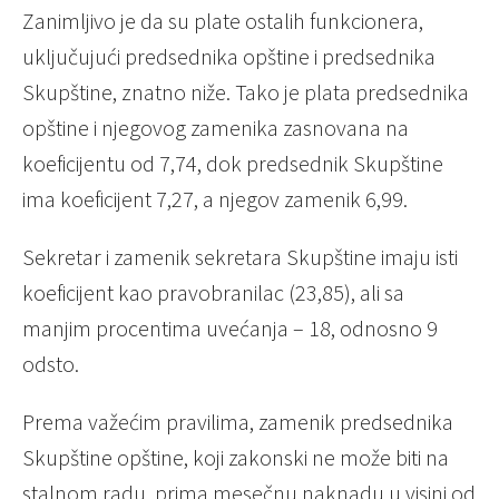
Zanimljivo je da su plate ostalih funkcionera,
uključujući predsednika opštine i predsednika
Skupštine, znatno niže. Tako je plata predsednika
opštine i njegovog zamenika zasnovana na
koeficijentu od 7,74, dok predsednik Skupštine
ima koeficijent 7,27, a njegov zamenik 6,99.
Sekretar i zamenik sekretara Skupštine imaju isti
koeficijent kao pravobranilac (23,85), ali sa
manjim procentima uvećanja – 18, odnosno 9
odsto.
Prema važećim pravilima, zamenik predsednika
Skupštine opštine, koji zakonski ne može biti na
stalnom radu, prima mesečnu naknadu u visini od