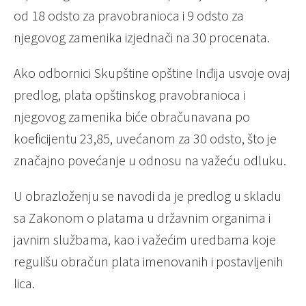
od 18 odsto za pravobranioca i 9 odsto za
njegovog zamenika izjednači na 30 procenata.
Ako odbornici Skupštine opštine Inđija usvoje ovaj
predlog, plata opštinskog pravobranioca i
njegovog zamenika biće obračunavana po
koeficijentu 23,85, uvećanom za 30 odsto, što je
značajno povećanje u odnosu na važeću odluku.
U obrazloženju se navodi da je predlog u skladu
sa Zakonom o platama u državnim organima i
javnim službama, kao i važećim uredbama koje
regulišu obračun plata imenovanih i postavljenih
lica.