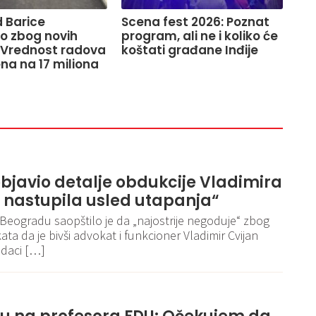
 Barice
Scena fest 2026: Poznat
o zbog novih
program, ali ne i koliko će
 Vrednost radova
koštati građane Inđije
na na 17 miliona
bjavio detalje obdukcije Vladimira
t nastupila usled utapanja“
u Beogradu saopštilo je da „najostrije negoduje“ zbog
ata da je bivši advokat i funkcioner Vladimir Cvijan
odaci […]