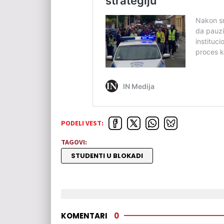
PODELI VEST:
TAGOVI:
STUDENTI U BLOKADI
KOMENTARI
0