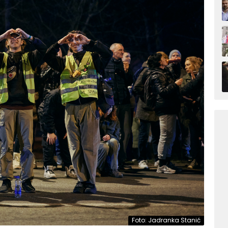
Foto: Jadranka Stanić