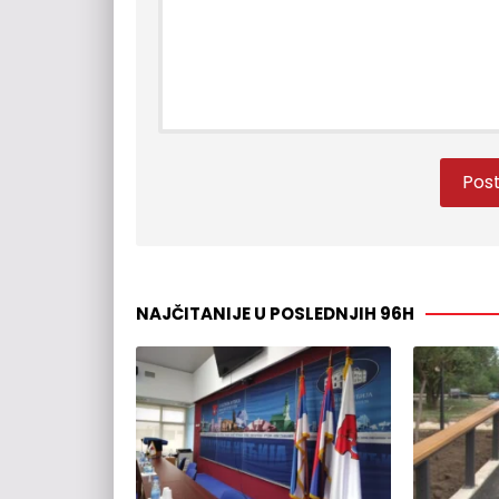
NAJČITANIJE U POSLEDNJIH 96H