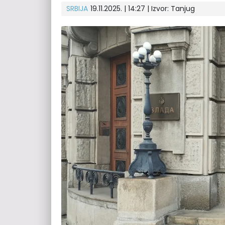
SRBIJA
19.11.2025. | 14:27
| Izvor:
Tanjug