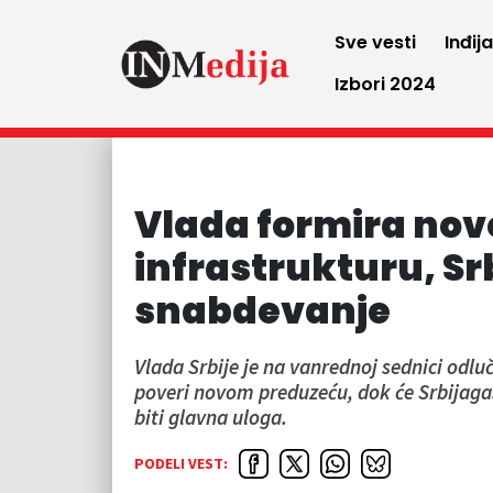
Sve vesti
Inđij
Izbori 2024
Vlada formira nov
infrastrukturu, Sr
snabdevanje
Vlada Srbije je na vanrednoj sednici odl
poveri novom preduzeću, dok će Srbijagas
biti glavna uloga.
PODELI VEST: