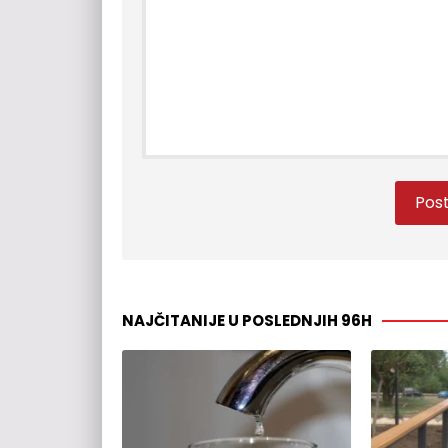
NAJČITANIJE U POSLEDNJIH 96H