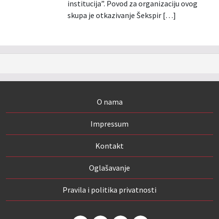
institucija”. Povod za organizaciju ovog
skupa je otkazivanje Šekspir […]
O nama
Impressum
Kontakt
Oglašavanje
Pravila i politika privatnosti