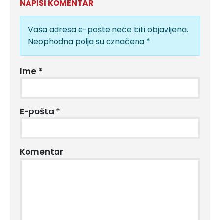
NAPIŠI KOMENTAR
Vaša adresa e-pošte neće biti objavljena.
Neophodna polja su označena
*
Ime
*
E-pošta
*
Komentar