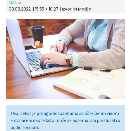
SRBIJA
08.08.2022. | 15:55 > 10:27 | Izvor:
IN Medija
Ovaj tekst je prilagođen osobama sa oštećenim vidom
– označeni deo teksta može se automatski preslušati u
audio formatu.