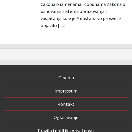
zakona o izmenama i dopunama Zakona o
osnovama sistema obrazovanja i
vaspitanja koje je Ministarstvo prosvete
objavilo […]
O nama
Impressum
Kontakt
Oglašavanje
Pravila i politika privatnosti