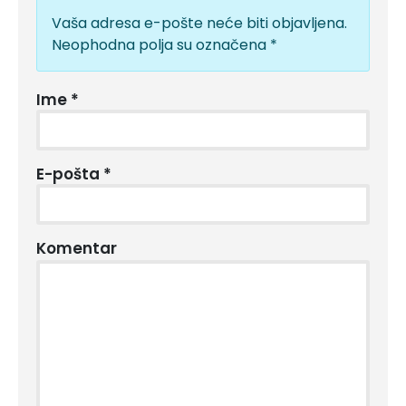
Vaša adresa e-pošte neće biti objavljena.
Neophodna polja su označena
*
Ime
*
E-pošta
*
Komentar