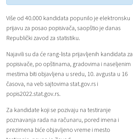
Više od 40.000 kandidata popunilo je elektronsku
prijavu za posao popisivača, saopštio je danas
Republički zavod za statistiku.
Najavili su da će rang-lista prijavljenih kandidata za
popisivače, po opštinama, gradovima i naseljenim
mestima biti objavljena u sredu, 10. avgusta u 16
časova, na veb sajtovima stat.gov.rs i
popis2022.stat.gov.rs.
Za kandidate koji se pozivaju na testiranje
poznavanja rada na računaru, pored imena i
prezimena biće objavljeno vreme i mesto