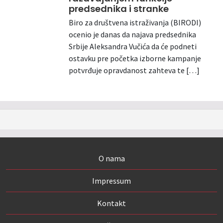
predsednika i stranke
Biro za društvena istraživanja (BIRODI)
ocenio je danas da najava predsednika
Srbije Aleksandra Vučića da će podneti
ostavku pre početka izborne kampanje
potvrđuje opravdanost zahteva te […]
O nama
Impressum
Kontakt