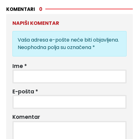
KOMENTARI
0
NAPIŠI KOMENTAR
Vaša adresa e-pošte neće biti objavljena.
Neophodna polja su označena
*
Ime
*
E-pošta
*
Komentar