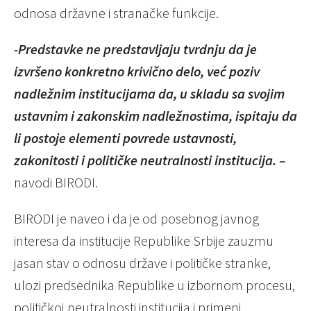
odnosa državne i stranačke funkcije.
-Predstavke ne predstavljaju tvrdnju da je
izvršeno konkretno krivično delo, već poziv
nadležnim institucijama da, u skladu sa svojim
ustavnim i zakonskim nadležnostima, ispitaju da
li postoje elementi povrede ustavnosti,
zakonitosti i političke neutralnosti institucija. –
navodi BIRODI.
BIRODI je naveo i da je od posebnog javnog
interesa da institucije Republike Srbije zauzmu
jasan stav o odnosu države i političke stranke,
ulozi predsednika Republike u izbornom procesu,
političkoj neutralnosti institucija i primeni