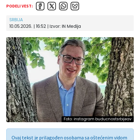
PODELI VEST:
SRBIJA
10.05.2026. | 16:52
| Izvor:
IN Medija
Foto: instagram buducnostsrbijeav
Ovaj tekst je prilagođen osobama sa oštećenim vidom