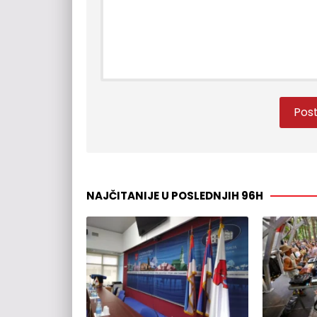
NAJČITANIJE U POSLEDNJIH 96H