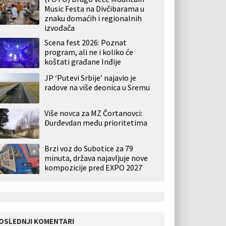
Music Festa na Divčibarama u
znaku domaćih i regionalnih
izvođača
Scena fest 2026: Poznat
program, ali ne i koliko će
koštati građane Inđije
JP ‘Putevi Srbije’ najavio je
radove na više deonica u Sremu
Više novca za MZ Čortanovci:
Đurđevdan među prioritetima
Brzi voz do Subotice za 79
minuta, država najavljuje nove
kompozicije pred EXPO 2027
OSLEDNJI KOMENTARI