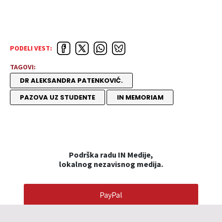
PODELI VEST:
TAGOVI:
DR ALEKSANDRA PATENKOVIĆ.
PAZOVA UZ STUDENTE
IN MEMORIAM
Podrška radu IN Medije,
lokalnog nezavisnog medija.
PayPal