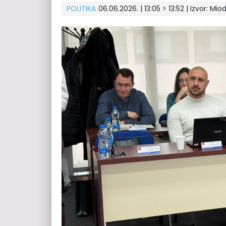
POLITIKA
06.06.2026. | 13:05 > 13:52
| Izvor:
Miod