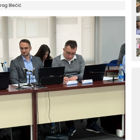
rag Blečić