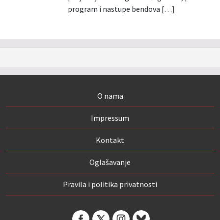
program i nastupe bendova […]
O nama
Impressum
Kontakt
Oglašavanje
Pravila i politika privatnosti