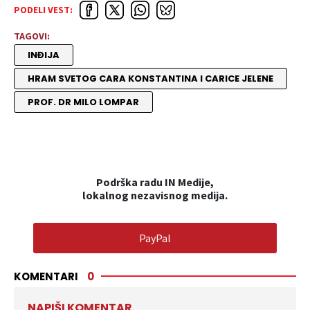
PODELI VEST:
TAGOVI:
INĐIJA
HRAM SVETOG CARA KONSTANTINA I CARICE JELENE
PROF. DR MILO LOMPAR
Podrška radu IN Medije,
lokalnog nezavisnog medija.
PayPal
KOMENTARI
0
NAPIŠI KOMENTAR