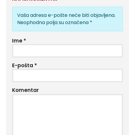
Vaša adresa e-pošte neće biti objavljena.
Neophodna polja su označena
*
Ime
*
E-pošta
*
Komentar